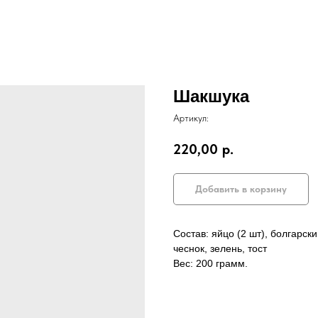
Шакшука
Артикул:
220,00
р.
Добавить в корзину
Состав: яйцо (2 шт), болгарск
чеснок, зелень, тост
Вес: 200 грамм.