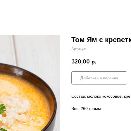
Том Ям с кревет
Артикул:
320,00
р.
Добавить в корзину
Состав: молоко кокосовое, кр
Вес: 260 грамм.